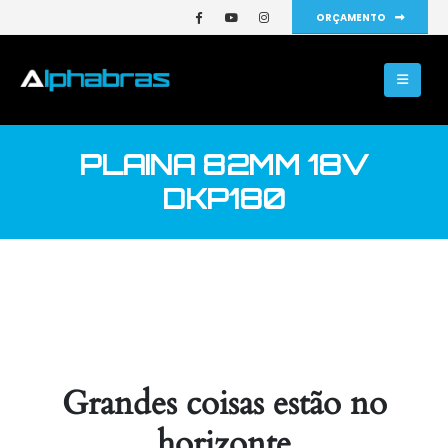
ORÇAMENTO
PLAINA 82MM 18V
DKP180
Grandes coisas estão no
horizonte