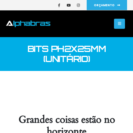
ORÇAMENTO
BITS PH2X25MM
(UNITÁRIO)
Grandes coisas estão no
horizonte