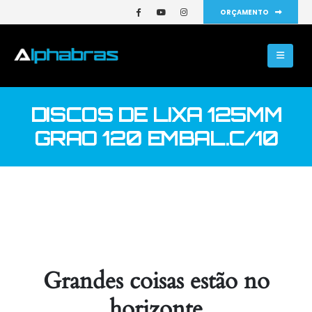
ORÇAMENTO
DISCOS DE LIXA 125MM
GRAO 120 EMBAL.C/10
Grandes coisas estão no
horizonte