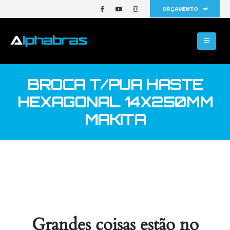
ORÇAMENTO
BROCA T/PUA HASTE
HEXAGONAL 14X250MM
MAKITA
Grandes coisas estão no