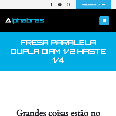
ORÇAMENTO
FRESA PARALELA
DUPLA DIAM 1/2 HASTE
1/4
Grandes coisas estão no