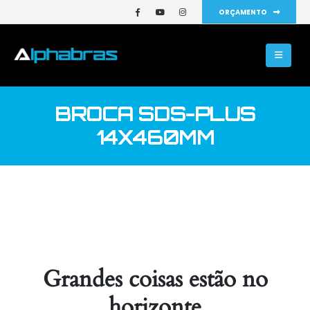
ORÇAMENTO
BROCA SDS-PLUS
14X460MM
Grandes coisas estão no
horizonte