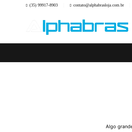
(35) 99917-8903
contato@alphabrasloja.com.br
Algo grande