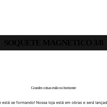
SOQUETE MAGNETICO 3/8
Grandes coisas estão no horizonte
 está se formando! Nossa loja está em obras e será lança