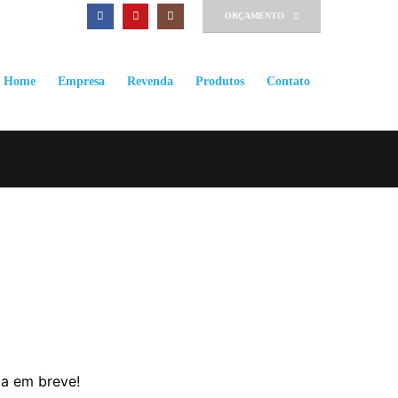
ORÇAMENTO
Home
Empresa
Revenda
Produtos
Contato
da em breve!