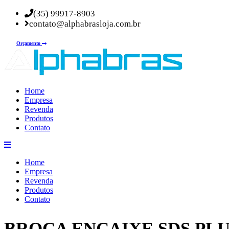
(35) 99917-8903
contato@alphabrasloja.com.br
Orçamento
Home
Empresa
Revenda
Produtos
Contato
Home
Empresa
Revenda
Produtos
Contato
BROCA ENCAIXE SDS PL