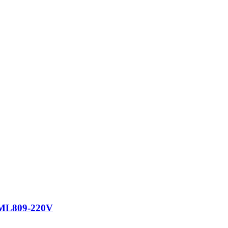
ML809-220V