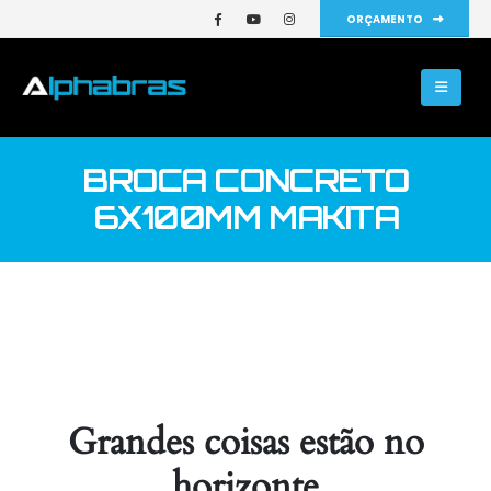
ORÇAMENTO
BROCA CONCRETO
6X100MM MAKITA
Grandes coisas estão no
horizonte