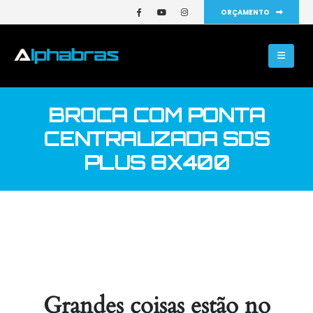
ORÇAMENTO
BROCA COM PONTA
CENTRALIZADA SDS
PLUS 8X400
Grandes coisas estão no