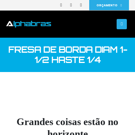
ORÇAMENTO
FRESA DE BORDA DIAM 1-
1/2 HASTE 1/4
Grandes coisas estão no
horizonte