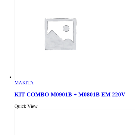
MAKITA
KIT COMBO M0901B + M0801B EM 220V
Quick View