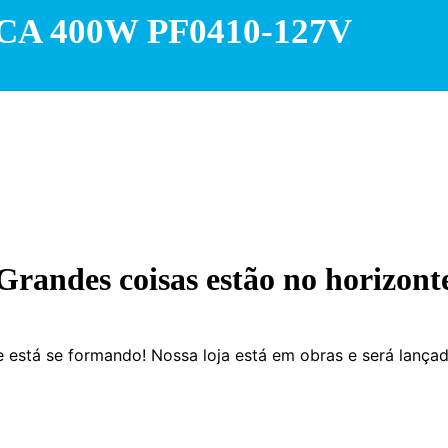
A 400W PF0410-127V
Grandes coisas estão no horizont
 está se formando! Nossa loja está em obras e será lança