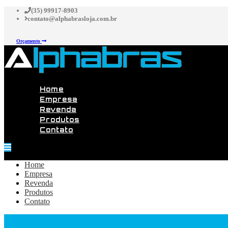
(35) 99917-8903
contato@alphabrasloja.com.br
Orçamento
Home
Empresa
Revenda
Produtos
Contato
Home
Empresa
Revenda
Produtos
Contato