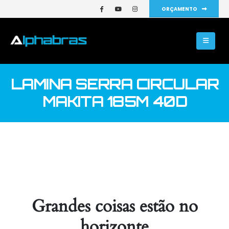
ORÇAMENTO
LAMINA SERRA CIRCULAR
MAKITA 185M 40D
Grandes coisas estão no
horizonte