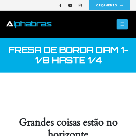
ORÇAMENTO
FRESA DE BORDA DIAM 1-
1/8 HASTE 1/4
Grandes coisas estão no
horizonte