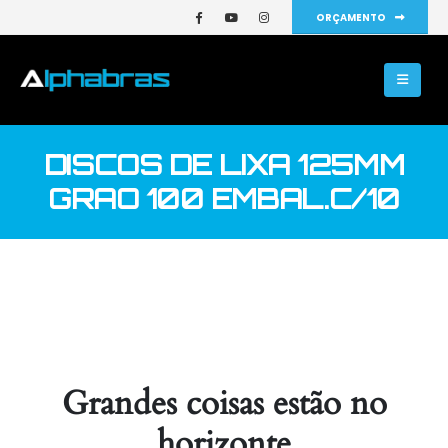
ORÇAMENTO
DISCOS DE LIXA 125MM
GRAO 100 EMBAL.C/10
Grandes coisas estão no
horizonte