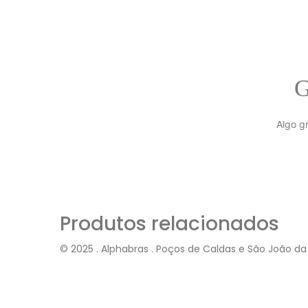
G
Algo g
Produtos relacionados
© 2025 . Alphabras . Poços de Caldas e São João da 