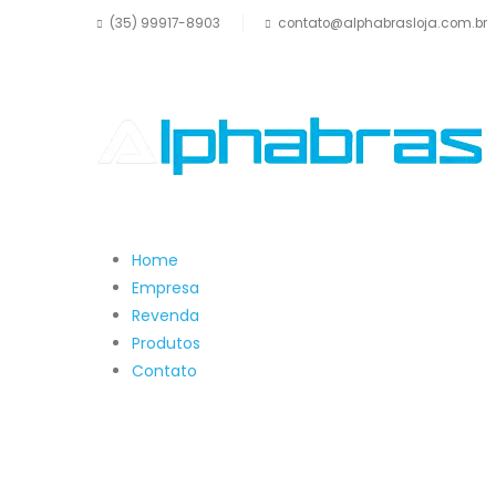
(35) 99917-8903
contato@alphabrasloja.com.br
Home
Empresa
Revenda
Produtos
Contato