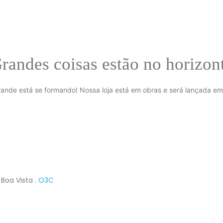
randes coisas estão no horizon
rande está se formando! Nossa loja está em obras e será lançada em
Boa Vista .
O3C