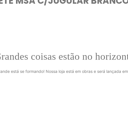
TE MSA C/JUGULAR BRANC
randes coisas estão no horizon
rande está se formando! Nossa loja está em obras e será lançada em