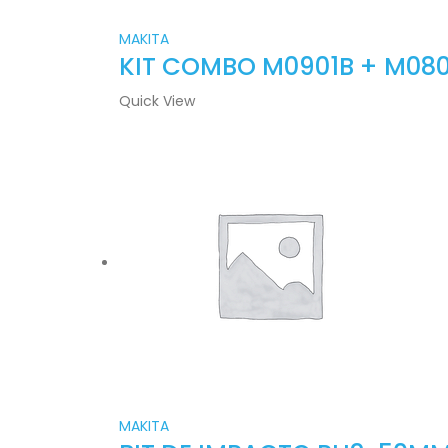
MAKITA
KIT COMBO M0901B + M080
Quick View
MAKITA