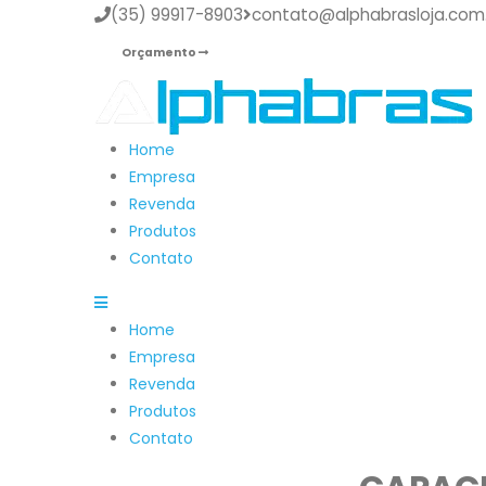
(35) 99917-8903
contato@alphabrasloja.com
Orçamento
Home
Empresa
Revenda
Produtos
Contato
Home
Empresa
Revenda
Produtos
Contato