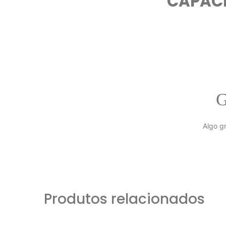
CAPACE
G
Algo g
Produtos relacionados