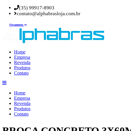
(35) 99917-8903
contato@alphabrasloja.com.br
Orçamento
Home
Empresa
Revenda
Produtos
Contato
Home
Empresa
Revenda
Produtos
Contato
BROCA CONCRETO 3X60