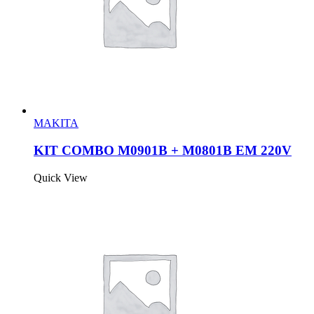
MAKITA
KIT COMBO M0901B + M0801B EM 220V
Quick View