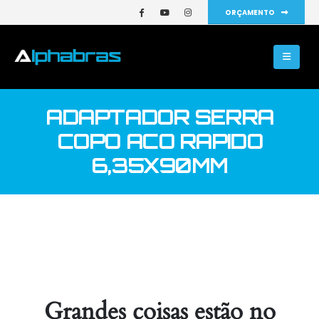
ORÇAMENTO
ADAPTADOR SERRA
COPO ACO RAPIDO
6,35X90MM
Grandes coisas estão no