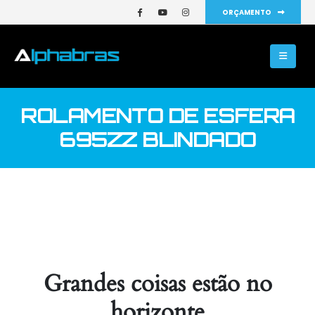
ORÇAMENTO
ROLAMENTO DE ESFERA
695ZZ BLINDADO
Grandes coisas estão no
horizonte