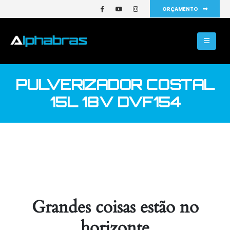
ORÇAMENTO
PULVERIZADOR COSTAL
15L 18V DVF154
Grandes coisas estão no
horizonte