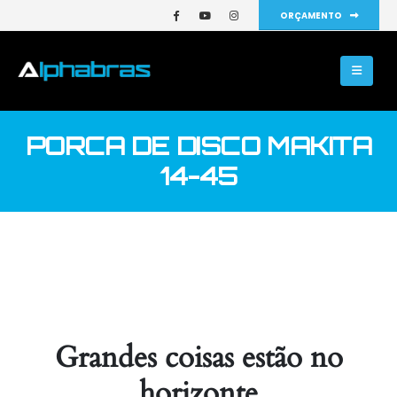
ORÇAMENTO
PORCA DE DISCO MAKITA
14-45
Grandes coisas estão no
horizonte