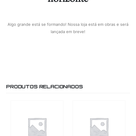
Algo grande está se formando! Nossa loja está em obras e será
lançada em breve!
PRODUTOS RELACIONADOS