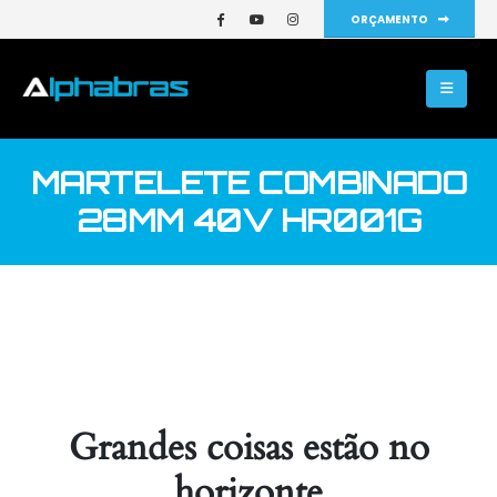
ORÇAMENTO
MARTELETE COMBINADO
28MM 40V HR001G
Grandes coisas estão no
horizonte