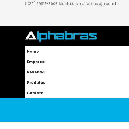
(35) 99917-8903
contato@alphabrasloja.com.br
Home
Empresa
Revenda
Produtos
Contato