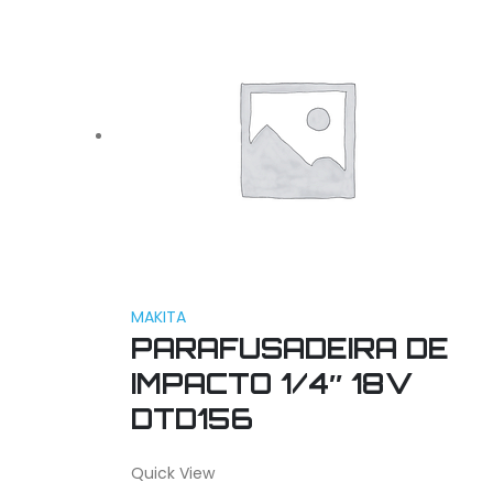
MAKITA
PARAFUSADEIRA DE
IMPACTO 1/4″ 18V
DTD156
Quick View