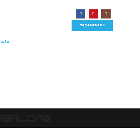
ORÇAMENTO
tato
MBAL.C/10