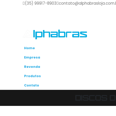
(35) 99917-8903
contato@alphabrasloja.com.
Home
Empresa
Revenda
Produtos
Contato
DISCOS D