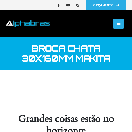
ORÇAMENTO
BROCA CHATA
30X160MM MAKITA
Grandes coisas estão no
horizonte