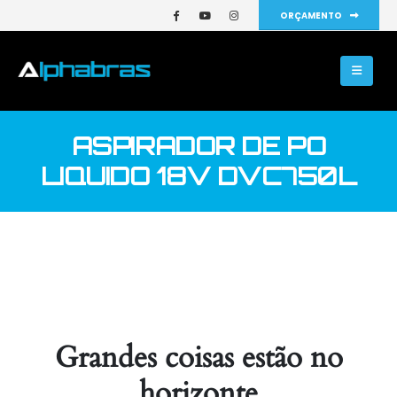
ORÇAMENTO
ASPIRADOR DE PO
LIQUIDO 18V DVC750L
Grandes coisas estão no
horizonte