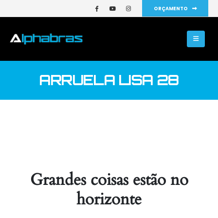
ORÇAMENTO
ARRUELA LISA 28
Grandes coisas estão no
horizonte