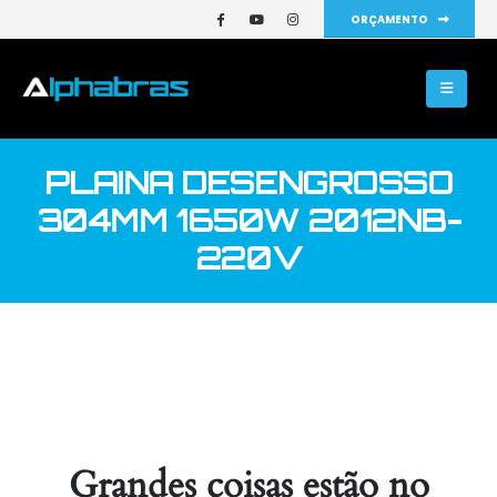
ORÇAMENTO
PLAINA DESENGROSSO
304MM 1650W 2012NB-
220V
Grandes coisas estão no