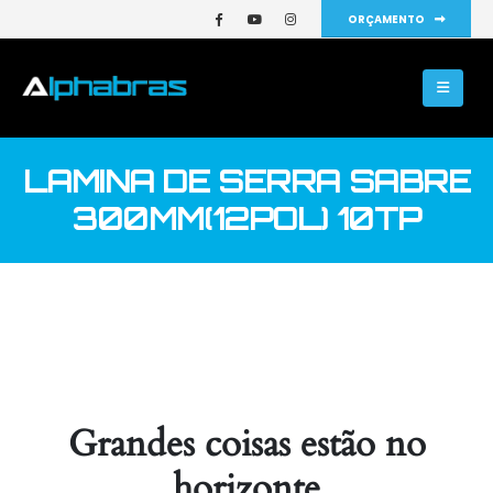
ORÇAMENTO
LAMINA DE SERRA SABRE
300MM(12POL) 10TP
Grandes coisas estão no
horizonte