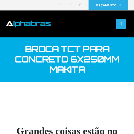
ORÇAMENTO
BROCA TCT PARA
CONCRETO 6X250MM
MAKITA
Grandes coisas estão no